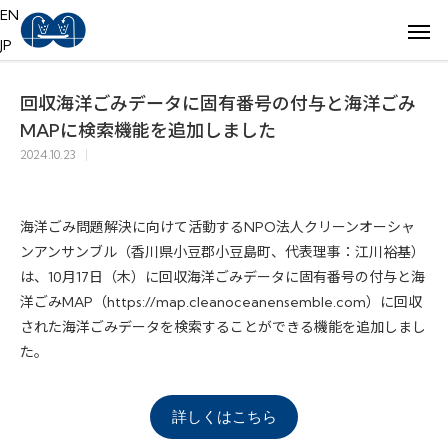
EN
JP
回収海洋ごみデータに固有番号の付与と海洋ごみ
MAPに検索機能を追加しました
2024.10.23
海洋ごみ問題解決に向けて活動するNPO法人クリーンオーシャ
ンアンサンブル（香川県小豆郡小豆島町、代表理事：江川裕基）
は、10月17日（木）に回収海洋ごみデータに固有番号の付与と海
洋ごみMAP（https://map.cleanoceanensemble.com）に回収
された海洋ごみデータを検索することができる機能を追加しまし
た。
詳しくはこちら