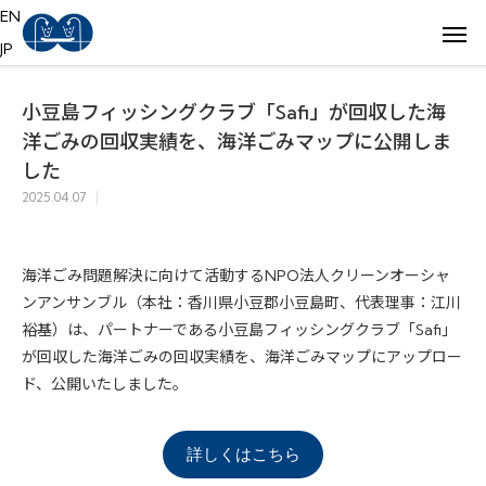
EN
JP
小豆島フィッシングクラブ「Safi」が回収した海
洋ごみの回収実績を、海洋ごみマップに公開しま
した
2025.04.07
海洋ごみ問題解決に向けて活動するNPO法人クリーンオーシャ
ンアンサンブル（本社：香川県小豆郡小豆島町、代表理事：江川
裕基）は、パートナーである小豆島フィッシングクラブ「Safi」
が回収した海洋ごみの回収実績を、海洋ごみマップにアップロー
ド、公開いたしました。
詳しくはこちら