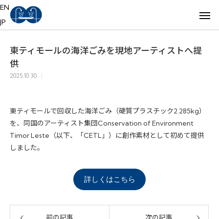
EN
JP
東ティモールの海洋ごみを現地アーティストへ提
供
2025.10.30
東ティモールで回収した海洋ごみ（硬質プラスチック2.285kg）
を、同国のアーティスト集団Conservation of Environment
Timor Leste（以下、「CETL」）に創作素材として初めて提供
しました。
詳しくはこちら
前の記事
次の記事