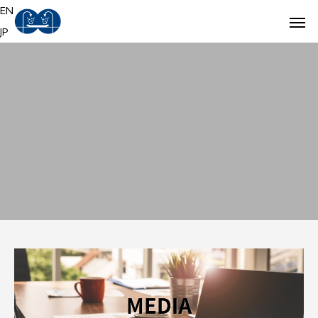
EN
JP
外交青書に掲載されました
2026.04.21